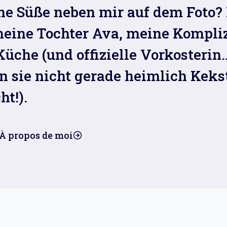
ne Süße neben mir auf dem Foto?
meine Tochter Ava, meine Kompliz
Küche (und offizielle Vorkosterin
 sie nicht gerade heimlich Keks
ht!).
À propos de moi