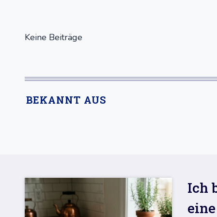
NEUE REZEPTE
Keine Beiträge
BEKANNT AUS
Ich 
eine