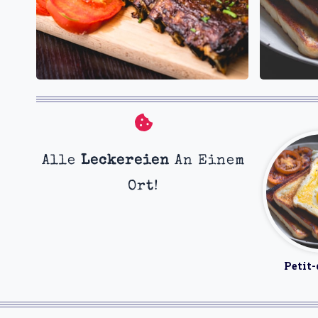
Alle
Leckereien
An Einem
Ort!
Petit-