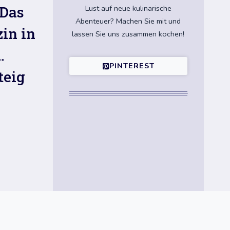
 Das
Lust auf neue kulinarische
Abenteuer? Machen Sie mit und
in in
lassen Sie uns zusammen kochen!
…
PINTEREST
teig