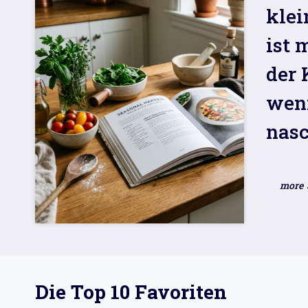
klei
ist 
der 
wenn
nasc
Die Top 10 Favoriten