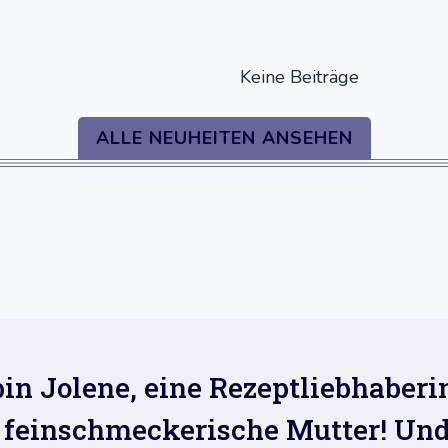
Keine Beiträge
ALLE NEUHEITEN ANSEHEN
bin Jolene, eine Rezeptliebhaberi
 feinschmeckerische Mutter! Und