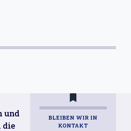
n und
BLEIBEN WIR IN
 die
KONTAKT